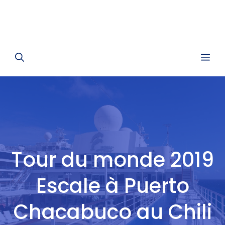
Me
Tour du monde 2019
Escale à Puerto
Chacabuco au Chili