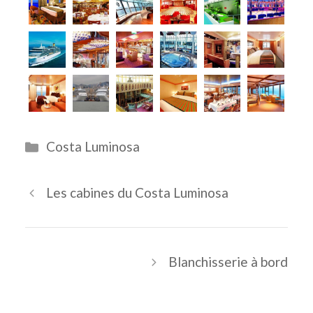
Catégories
Costa Luminosa
Les cabines du Costa Luminosa
Blanchisserie à bord