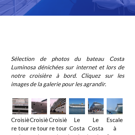
Sélection de photos du bateau Costa
Luminosa dénichées sur internet et lors de
notre croisière à bord. Cliquez sur les
images de la galerie pour les agrandir.
Croisiè
Croisiè
Croisiè
Le
Le
Escale
re tour
re tour
re tour
Costa
Costa
à