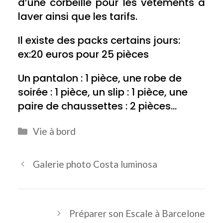
d’une corbeille pour les vêtements à
laver ainsi que les tarifs.
Il existe des packs certains jours:
ex:20 euros pour 25 pièces
Un pantalon : 1 pièce, une robe de
soirée : 1 pièce, un slip : 1 pièce, une
paire de chaussettes : 2 pièces…
Catégories
Vie à bord
Galerie photo Costa luminosa
Préparer son Escale à Barcelone