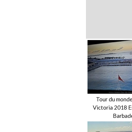
Tour du mond
Victoria 2018 Es
Barbad