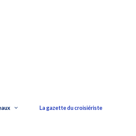
eaux
La gazette du croisiériste