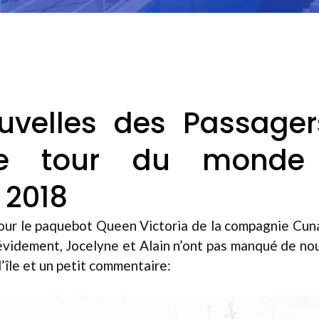
uvelles des Passager
ière tour du monde
 2018
our le paquebot Queen Victoria de la compagnie Cunar
évidement, Jocelyne et Alain n’ont pas manqué de no
’île et un petit commentaire: