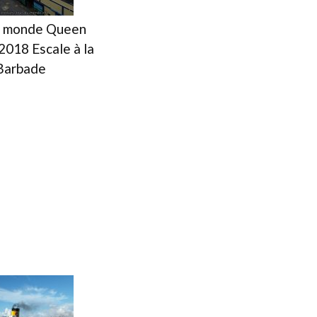
u monde Queen
 2018 Escale à la
Barbade