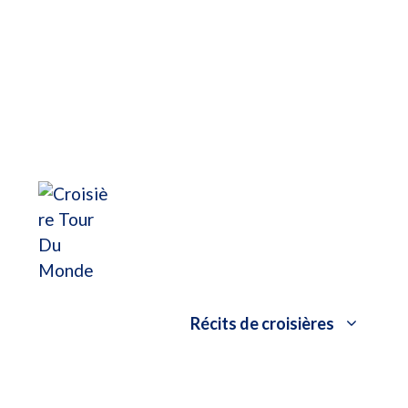
Aller au contenu
Récits de croisières