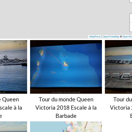
MapPress
|
OpenFreeMap
©
OpenSt
e Queen
Tour du monde Queen
Tour d
cale à la
Victoria 2018 Escale à la
Victoria
e
Barbade