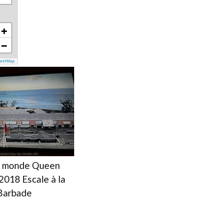
+
−
reetMap
u monde Queen
 2018 Escale à la
Barbade