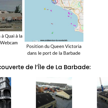
 à Quai à la
e Webcam
Position du Queen Victoria
dans le port de la Barbade
couverte de l’Île de La Barbade: