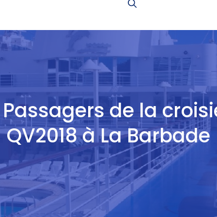
 Passagers de la crois
QV2018 à La Barbade