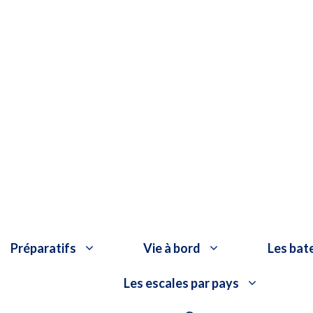
Préparatifs
Vie à bord
Les bat
Les escales par pays