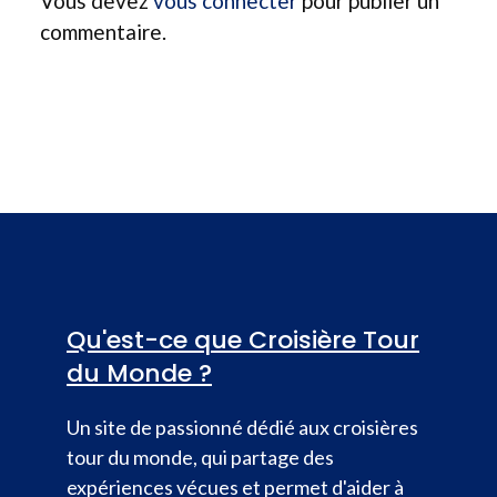
Vous devez
vous connecter
pour publier un
commentaire.
Qu'est-ce que Croisière Tour
du Monde ?
Un site de passionné dédié aux croisières
tour du monde, qui partage des
expériences vécues et permet d'aider à