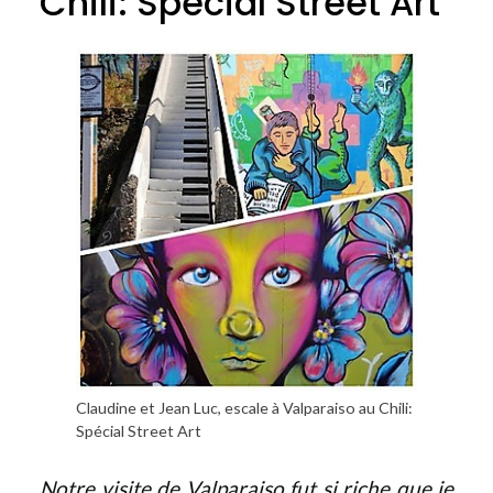
Chili: Spécial Street Art
Claudine et Jean Luc, escale à Valparaiso au Chili:
Spécial Street Art
Notre visite de Valparaiso fut si riche que je