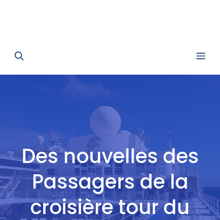
Me
Des nouvelles des
Passagers de la
croisière tour du