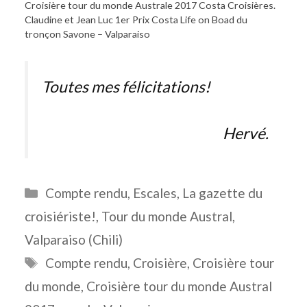
Croisière tour du monde Australe 2017 Costa Croisières.
Claudine et Jean Luc 1er Prix Costa Life on Boad du
tronçon Savone – Valparaiso
Toutes mes félicitations!
Hervé.
Catégories
Compte rendu
,
Escales
,
La gazette du
croisiériste!
,
Tour du monde Austral
,
Valparaiso (Chili)
Étiquettes
Compte rendu
,
Croisière
,
Croisière tour
du monde
,
Croisière tour du monde Austral