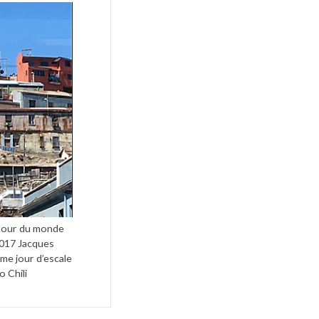
 tour du monde
2017 Jacques
me jour d’escale
o Chili