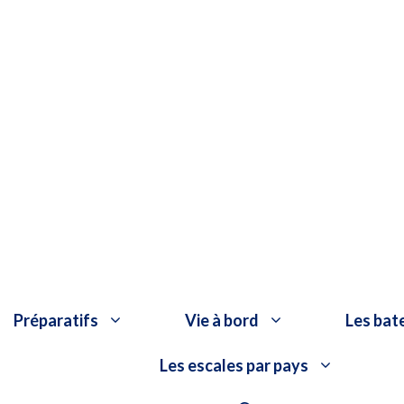
Préparatifs
Vie à bord
Les bat
Les escales par pays