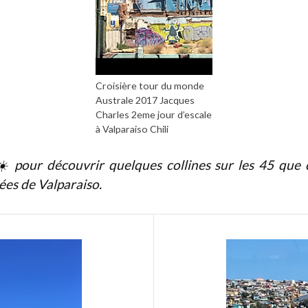
Croisière tour du monde
Australe 2017 Jacques
Charles 2eme jour d’escale
à Valparaiso Chili
☀️ pour découvrir quelques collines sur les 45 que c
ées de Valparaiso.