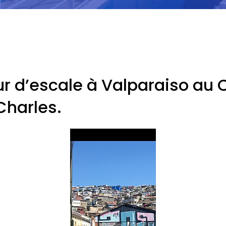
r d’escale à Valparaiso au C
Charles.