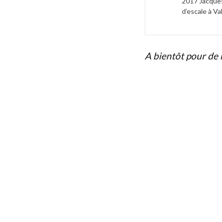
2017 Jacque
d’escale à Va
A bientôt pour de