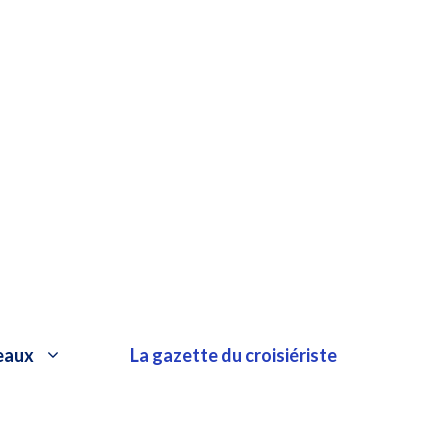
eaux
La gazette du croisiériste