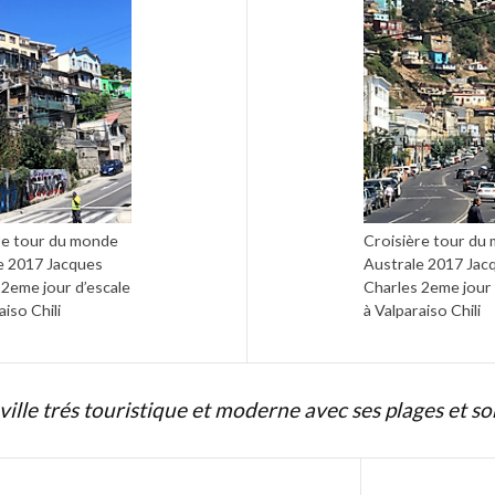
re tour du monde
Croisière tour du
e 2017 Jacques
Australe 2017 Jac
 2eme jour d’escale
Charles 2eme jour 
aiso Chili
à Valparaiso Chili
ville trés touristique et moderne avec ses plages et so