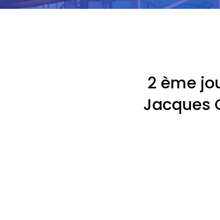
2 ème jou
Jacques 