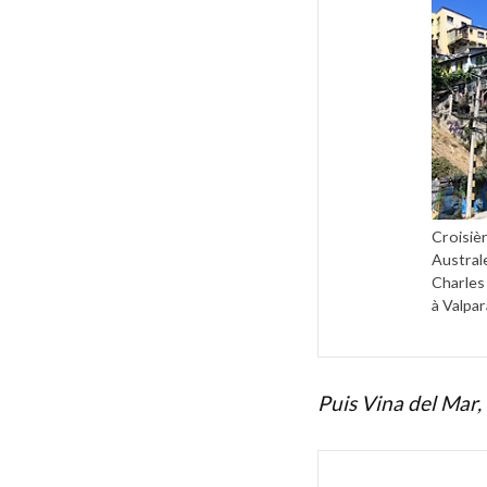
Croisiè
Austral
Charles
à Valpar
Puis Vina del Mar, 