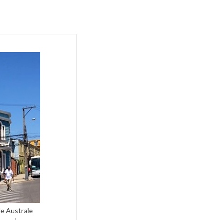
e Australe