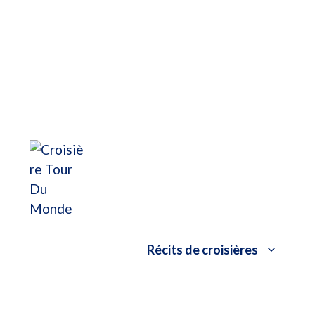
Aller au contenu
Récits de croisières