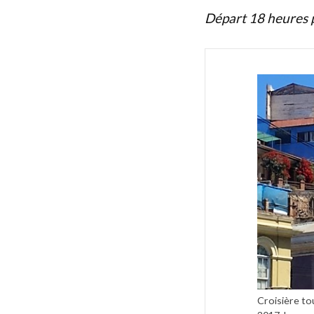
Départ 18 heures p
Croisière to