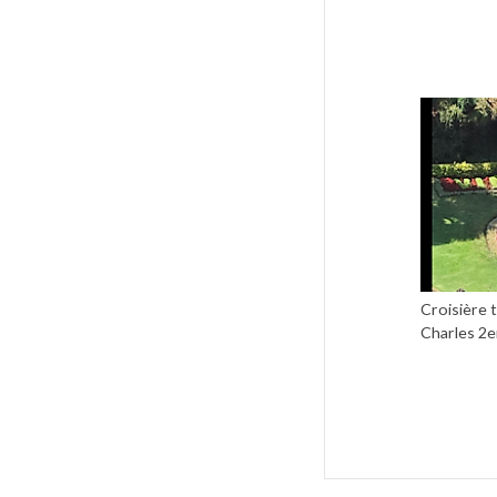
Croisière 
Charles 2em