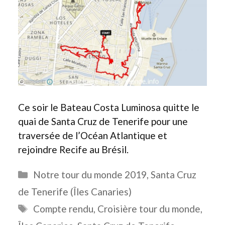
Ce soir le Bateau Costa Luminosa quitte le
quai de Santa Cruz de Tenerife pour une
traversée de l’Océan Atlantique et
rejoindre Recife au Brésil.
Catégories
Notre tour du monde 2019
,
Santa Cruz
de Tenerife (Îles Canaries)
Étiquettes
Compte rendu
,
Croisière tour du monde
,