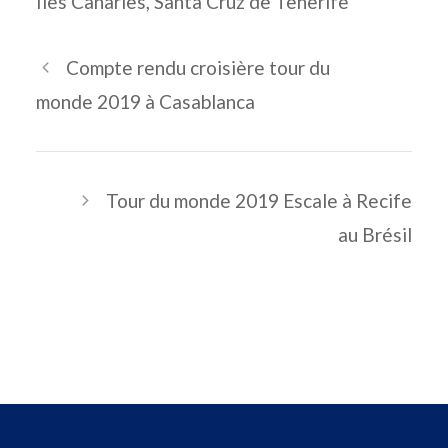
Îles Canaries
,
Santa Cruz de Tenerife
Compte rendu croisière tour du
monde 2019 à Casablanca
Tour du monde 2019 Escale à Recife
au Brésil